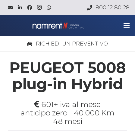
800 12 80 28
RICHIEDI UN PREVENTIVO
PEUGEOT 5008
plug-in Hybrid
601+ iva al mese
anticipo zero
40.000 Km
48 mesi